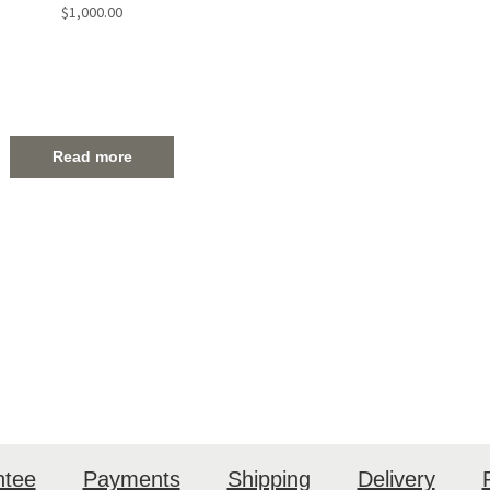
Sheriff
$
1,000.00
Read more
ntee
Payments
Shipping
Delivery