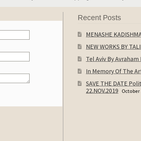
Recent Posts
MENASHE KADISHM
NEW WORKS BY TAL
Tel Aviv By Avraham
In Memory Of The Art
SAVE THE DATE Politi
22.NOV.2019
October 