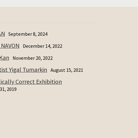
AN
September 8, 2024
I NAVON
December 14, 2022
 Kan
November 20, 2022
ist Yigal Tumarkin
August 15, 2021
cally Correct Exhibition
31, 2019