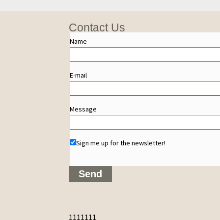
Contact Us
Name
E-mail
Message
Sign me up for the newsletter!
1111111