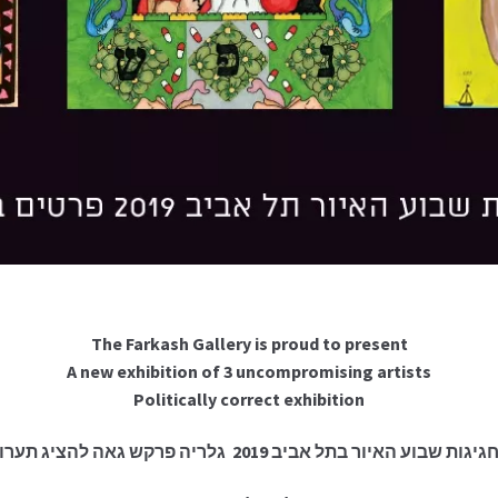
The Farkash Gallery is proud to present
A new exhibition of 3 uncompromising artists
Politically correct exhibition
גות שבוע האיור בתל אביב 2019