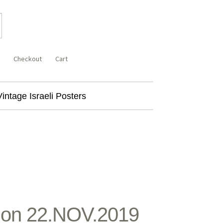
Checkout
Cart
Vintage Israeli Posters
tion 22.NOV.2019