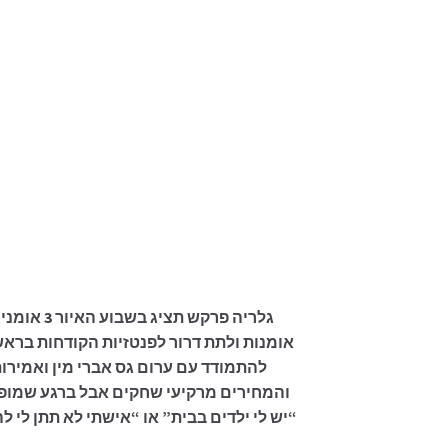
גלריה פר
אומנות ולתת דרור לפנטזיות הקודחות בראשם
להתמודד עם ערום גס אברי מין ואמירו
והמחירים מרקיעי שחקים אבל ברגע שמופי
יש לי ילדים בבית” או “אישתי לא תתן לי ל