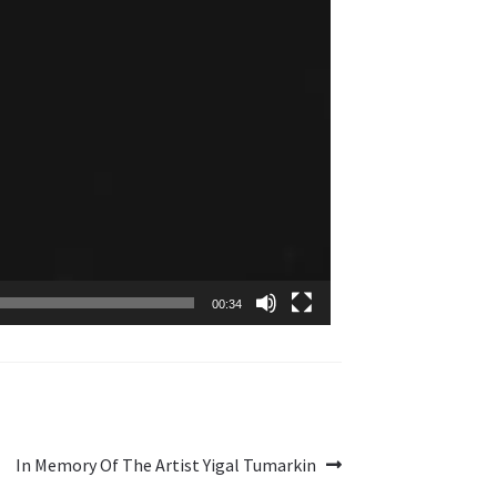
00:34
In Memory Of The Artist Yigal Tumarkin