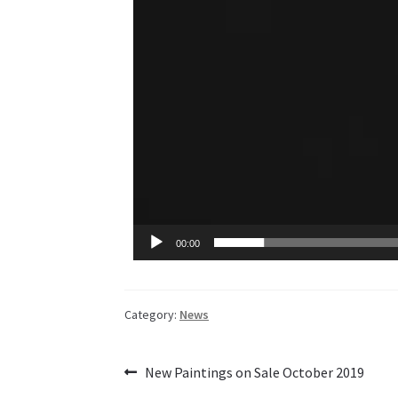
00:00
Category:
News
New Paintings on Sale October 2019