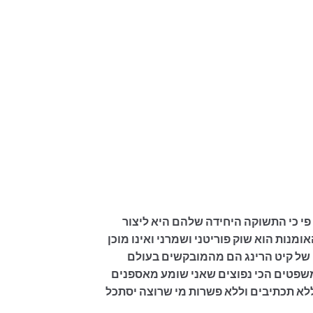
נותם אף על פי כי התשוקה היחידה שלהם היא ליצור
מנות הוא שוק פוריטני ושמרני ואינו מוכן
ם של קיט הרינג הם מהמובקשים בעולם
משפטים הכי נפוצים שאני שומע מאספנים
“לא
תכתיבים וללא פשרות מי שרוצה יסתכל