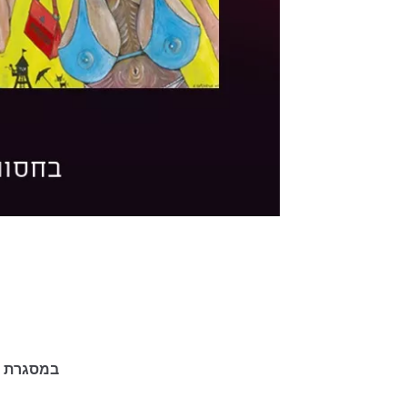
גלריה פרקש גאה להציג תערוכה חדשה
במסגרת חגי