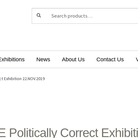
Search
Exhibitions
News
About Us
Contact Us
ct Exhibition 22.NOV.2019
olitically Correct Exhibi