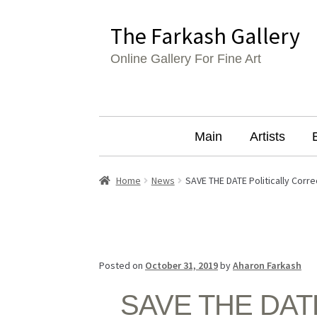
The Farkash Gallery
Online Gallery For Fine Art
Main
Artists
Home
News
SAVE THE DATE Politically Corre
Posted on
October 31, 2019
by
Aharon Farkash
SAVE THE DATE P